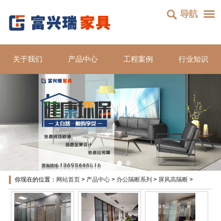

关于我们
产品中心
工程案例
行业知识
你现在的位置：
网站首页
>
产品中心
>
办公隔断系列
>
屏风高隔断
>
屏风高隔断